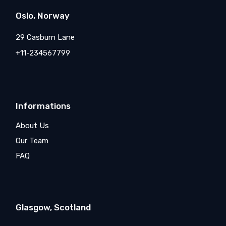
Oslo, Norway
29 Casburn Lane
+11-234567799
Informations
About Us
Our Team
FAQ
Glasgow, Scotland