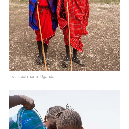
Two local men in Uganda