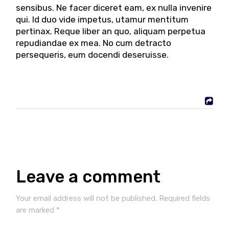
sensibus. Ne facer diceret eam, ex nulla invenire
qui. Id duo vide impetus, utamur mentitum
pertinax. Reque liber an quo, aliquam perpetua
repudiandae ex mea. No cum detracto
persequeris, eum docendi deseruisse.
Leave a comment
Your email address will not be published.
Required fields
are marked
*