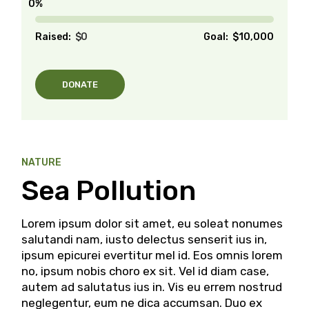
0%
Raised:
$0
Goal:
$10,000
DONATE
NATURE
Sea Pollution
Lorem ipsum dolor sit amet, eu soleat nonumes
salutandi nam, iusto delectus senserit ius in,
ipsum epicurei evertitur mel id. Eos omnis lorem
no, ipsum nobis choro ex sit. Vel id diam case,
autem ad salutatus ius in. Vis eu errem nostrud
neglegentur, eum ne dica accumsan. Duo ex