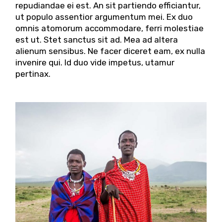
repudiandae ei est. An sit partiendo efficiantur,
ut populo assentior argumentum mei. Ex duo
omnis atomorum accommodare, ferri molestiae
est ut. Stet sanctus sit ad. Mea ad altera
alienum sensibus. Ne facer diceret eam, ex nulla
invenire qui. Id duo vide impetus, utamur
pertinax.